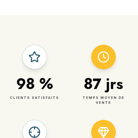
98
%
87
jrs
CLIENTS SATISFAITS
TEMPS MOYEN DE
VENTE