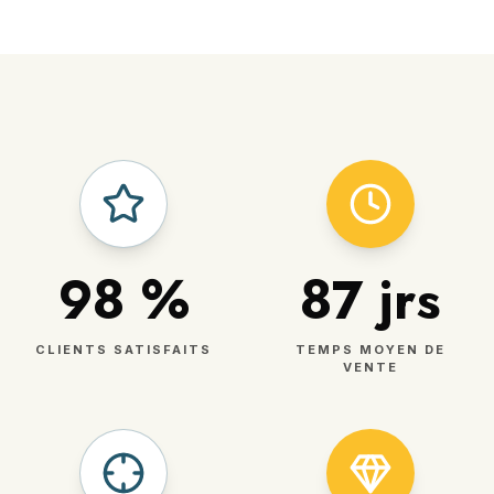
98
%
87
jrs
CLIENTS SATISFAITS
TEMPS MOYEN DE
VENTE